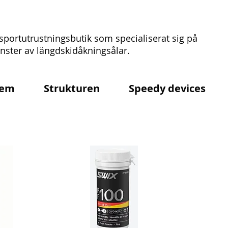
sportutrustningsbutik som specialiserat sig på
ster av längdskidåkningsålar.
em
Strukturen
Speedy devices