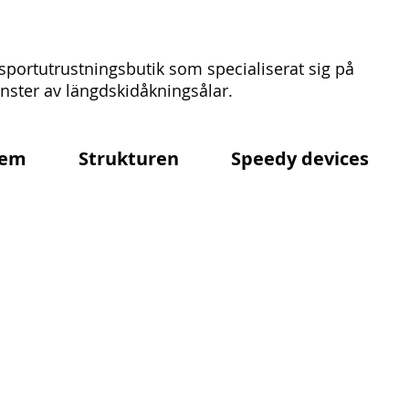
sportutrustningsbutik som specialiserat sig på
ster av längdskidåkningsålar.
em
Strukturen
Speedy devices