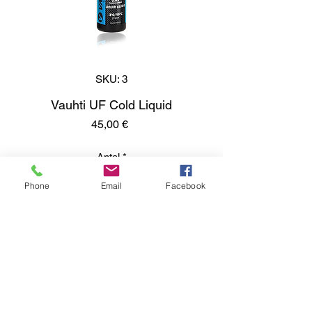
SKU: 3
Vauhti UF Cold Liquid
Pris
45,00 €
Antal
*
Phone
Email
Facebook
Lägg i kundvagn