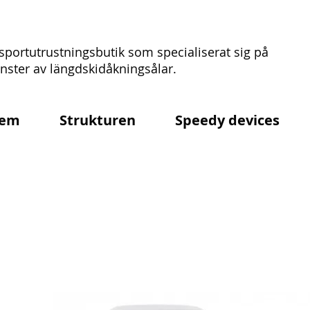
sportutrustningsbutik som specialiserat sig på
ster av längdskidåkningsålar.
em
Strukturen
Speedy devices