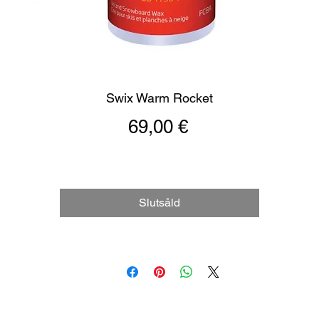
Swix Warm Rocket
Pris
69,00 €
Slutsåld