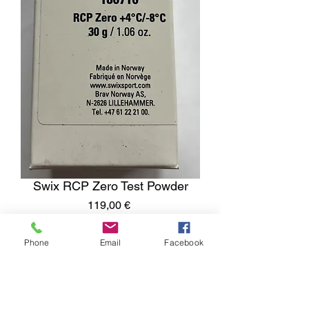
Swix RCP Zero Test Powder
Pris
119,00 €
Antal
*
Phone
Email
Facebook