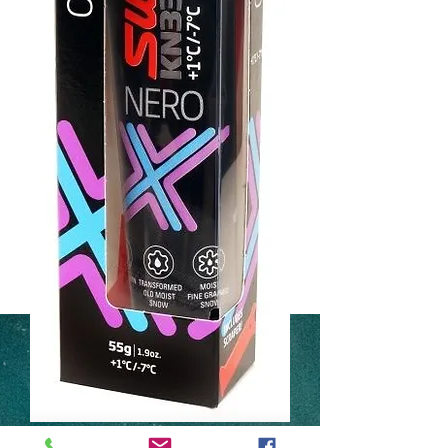
Swix KN33 Nero