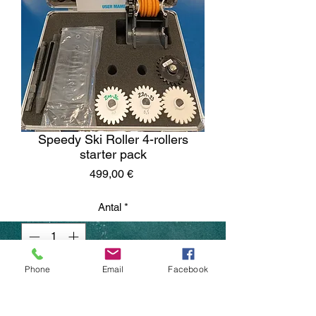
Speedy Ski Roller 4-rollers
starter pack
Pris
499,00 €
Antal
*
Phone
Email
Facebook
Lägg i kundvagn