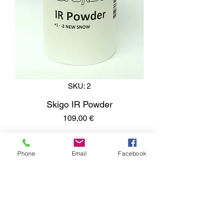
SKU: 2
Skigo IR Powder
Pris
109,00 €
Antal
*
Phone
Email
Facebook
Lägg i kundvagn