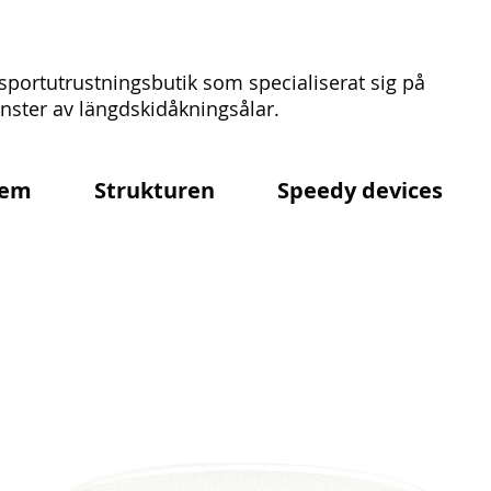
sportutrustningsbutik som specialiserat sig på
ster av längdskidåkningsålar.
em
Strukturen
Speedy devices