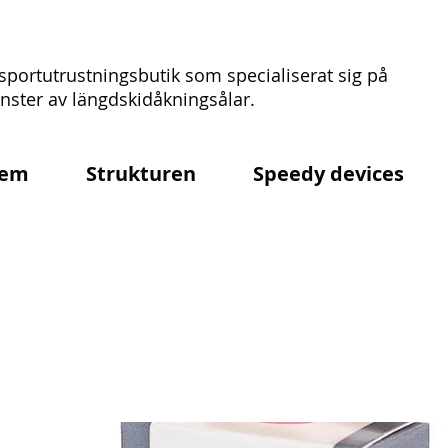
sportutrustningsbutik som specialiserat sig på
ster av längdskidåkningsålar.
em
Strukturen
Speedy devices