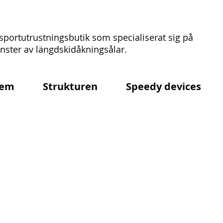
sportutrustningsbutik som specialiserat sig på
ster av längdskidåkningsålar.
em
Strukturen
Speedy devices